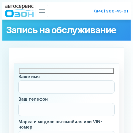
Skip
(846) 300-45-01
to
content
Запись на обслуживание
Ваше имя
Ваш телефон
Марка и модель автомобиля или VIN-
номер