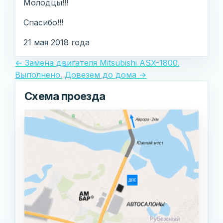
Молодцы!!!
Спасибо!!!
21 мая 2018 года
Post
←
Замена двигателя Mitsubishi ASX-1800.
Выполнено.
Довезем до дома
→
navigation
Схема проезда